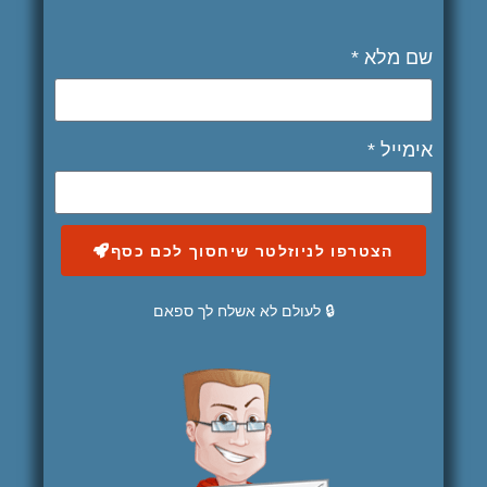
שם מלא *
אימייל *
הצטרפו לניוזלטר שיחסוך לכם כסף
🔒 לעולם לא אשלח לך ספאם