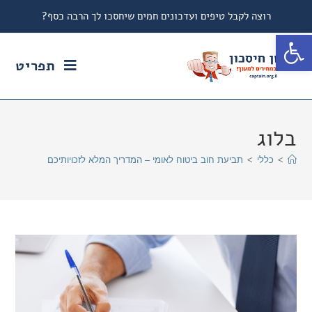
רוצה לקבל טיפים ועדכונים חמים שיחסכו לך הרבה כסף?
פתח סרגל נגישות
תפריט
בלוג
>
כללי
>
תביעת חוב ביטוח לאומי – המדריך המלא לזכויותיכם