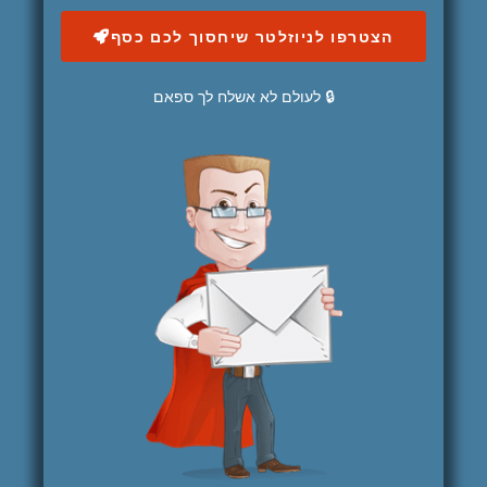
הצטרפו לניוזלטר שיחסוך לכם כסף
🔒 לעולם לא אשלח לך ספאם