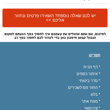
יש לכם שאלה נוספת? השאירו פרטים ונחזור
אליכם >>
לסיכום, אם אתם שואלים את עצמכם איך לחסוך כסף הגעתם למקום
הנכון! קפטן חיסכון כאן כדי לעזור לכם לחסוך כסף רב
תפריט
*
דף הבית
*
איתור כספים
*
סדר ביטוחי
*
החזר מס לשכירים
* בלוג
*
מפת אתר
*
צרו קשר