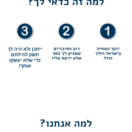
למה זה
כדאי לך?
יוקר המחיה
רוב הסיכויים
ייתכן ולא היה לך
בישראל הולך
שמגיע לך כסף
חשק להילחם
וגדל
שלא ידעת עליו
כדי שלא יעשקו
אותך!
למה אנחנו?