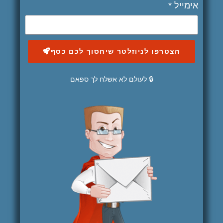
אימייל *
הצטרפו לניוזלטר שיחסוך לכם כסף
🔒 לעולם לא אשלח לך ספאם