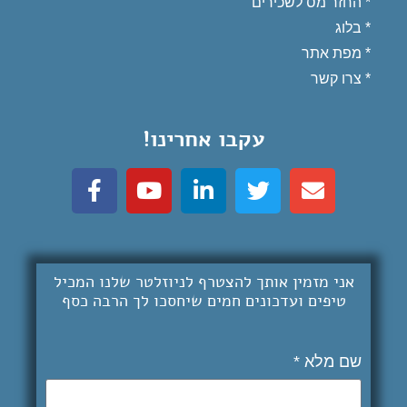
*
החזר מס לשכירים
* בלוג
*
מפת אתר
*
צרו קשר
עקבו אחרינו!
אני מזמין אותך להצטרף לניוזלטר שלנו המכיל
טיפים ועדכונים חמים שיחסכו לך
הרבה כסף
שם מלא *