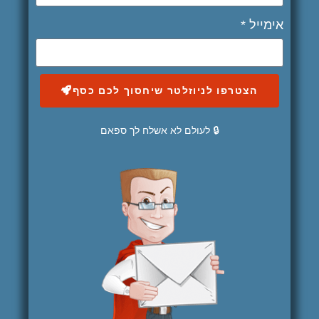
אימייל *
הצטרפו לניוזלטר שיחסוך לכם כסף
🔒 לעולם לא אשלח לך ספאם