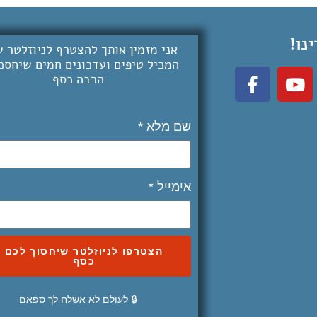
נו!
אני מזמין אותך להצטרף לניוזלטר ש
המכיל טיפים ועדכונים חמים שיחסכו
הרבה כסף
שם מלא *
אימייל *
הצטרפו לניוזלטר שיחסוך לכם
כסף
🔒 לעולם לא אשלח לך ספאם