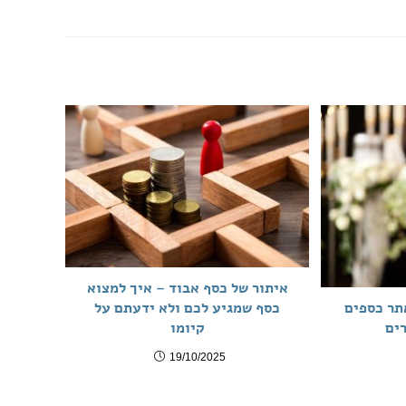
איתור של כסף אבוד – איך למצוא
כסף שמגיע לכם ולא ידעתם על
אתר כספים
קיומו
ים
19/10/2025