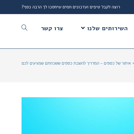
רוצה לקבל טיפים ועדכונים חמים שיחסכו לך הרבה כסף?
השירותים שלנו
צרו קשר
איתור של כספים – המדריך להשבת כספים ששכחתם שמגיעים לכם