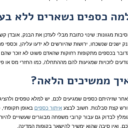
מה כספים נשארים ללא בע
יבות מגוונות: שינוי כתובת מבלי לעדכן את הבנק, אובדן ק
ק ישנים שנשכחו, ירושות שהיורשים לא ידעו עליהן, וכספי 
ובר בכספים מתקופות רחוקות שהאדם פשוט לא זוכר שהם קי
דעים לזכויות שמגיעות להם מההתחלה, כמו החזרי מס או פיצ
יך ממשיכים הלאה?
חר שזיהיתם כספים שמגיעים לכם, יש למלא טפסים ולהציג 
ורש קצת סבלנות. חשוב לבצע
איתור כספים
באופן תקופתי, כ
מלץ לבדוק גם עבור קרובי משפחה מבוגרים שעשויים להיות
ם, ואין סיבה שהוא ימשיך להישאר בקופות המדינה.