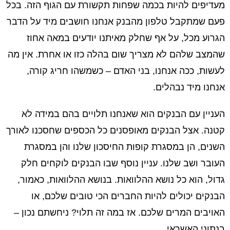
מעדיפים להיות בכמה שפחות תקשורת עם הגוף הזה. בכל
פעם שמתקבל טלפון מהבנק אנחנו חושבים מיד על הדבר
הגרוע מכל, על אף שחלק מאיתנו יודעים במאה אחוז
שהמצב שלהם לא מצריך שום בהלה כזו או אחרת. אין מה
לעשות, ככה אנחנו, בני האדם – כשמשהו חריג קורה,
אנחנו מיד נבהלים.
העניין עם הבנקים הוא שאנחנו תלויים בהם במידה לא
קטנה. אצל הבנקים מאופסנים כל הכספים שחסכנו לאורך
השנים, הן במסגרת קופות החיסכון שלנו והן במסגרת
העובר ושב שלנו. עניין נוסף שבו הבנקים לוקחים חלק
גדול, הוא כל נושא ההלוואות. בנושא ההלוואות, כאמור,
הבנקים יכולים להיות החברים הכי טובים שלכם, או
האויבים המרים שלכם. אז במה זה תלוי? ניחשתם נכון –
בנתוני האשראי.