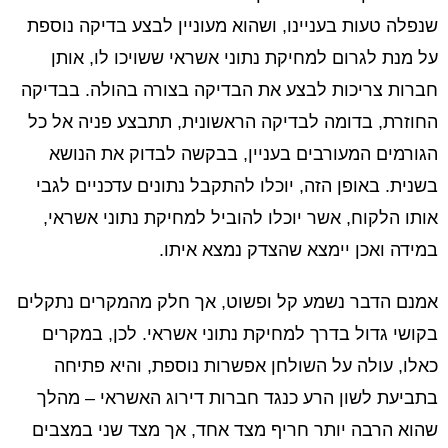
שנפלה טעות בעניינו, ושהוא מעוניין לבצע בדיקה נוספת
על מנת לגרום למחיקת נתוני אשראי ששויכו לו, אותן
חברות צריכות לבצע את הבדיקה בצורה בהולה. בבדיקה
החוזרת, בדומה לבדיקה הראשונית, תתבצע פניה אל כל
הגורמים המעורבים בעניין, בבקשה לבדוק את הנושא
בשנית. באופן הזה, יוכלו להתקבל נתונים עדכניים לגבי
אותו הלקוח, אשר יוכלו להוביל למחיקת נתוני אשראי,
במידה ואכן יימצא שהצדק נמצא איתו.
אמנם הדבר נשמע קל ופשוט, אך חלק מהמקרים נתקלים
בקושי גדול בדרך למחיקת נתוני אשראי. לכן, במקרים
כאלו, עולה על השולחן אפשרות נוספת, והיא פתיחה
בתביעת לשון הרע כנגד חברות דירוג האשראי – מהלך
שהוא הרבה יותר חריף מצד אחד, אך מצד שני במצבים