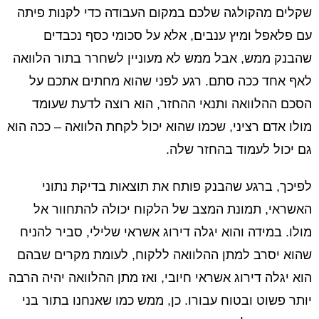
שקלים מהקולגה שלכם במקום העבודה כדי לקנות פיתה
עם פלאפל ומיץ ענבים, אלא על סכומי כסף נכבדים
שהבנק ממש, אבל ממש לא מעוניין לשחרר בתור הלוואה
לאף אחד ככה סתם. רגע לפני שהוא מחתים אתכם על
הסכם ההלוואה ותנאי ההחזר, הוא רוצה לדעת שעומד
מולו אדם רציני, שכמו שהוא יכול לקחת הלוואה – ככה הוא
גם יכול לעמוד בהחזר שלה.
לפיכך, ברגע שהבנק פותח את תוצאות בדיקת נתוני
האשראי, תמונת המצב של הלקוח יכולה להתחוור אל
מולו. במידה והוא יגלה דירוג אשראי שלילי, סביר להניח
שהוא יסרב למתן ההלוואה ללקוח, לעומת מקרים שבהם
הוא יגלה דירוג אשראי חיובי, ואז מתן ההלוואה יהיה הרבה
יותר פשוט ובטוח עבורו. כן, ממש כמו שאנחנו בתור בני