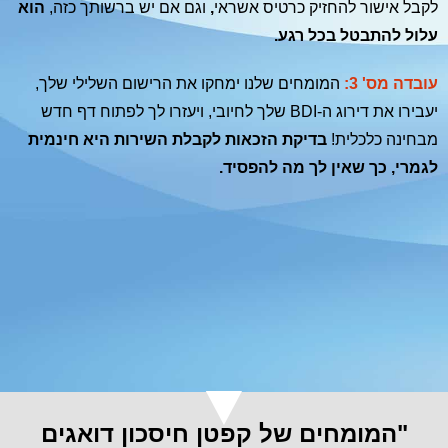
לקבל אישור להחזיק כרטיס אשראי
,
וגם אם יש ברשותך כזה,
הוא
עלול להתבטל בכל רגע.
עובדה מס' 3:
המומחים שלנו ימחקו את הרישום השלילי שלך,
יעבירו את דירוג ה-BDI שלך לחיובי, ויעזרו לך לפתוח דף חדש
מבחינה כלכלית!
בדיקת הזכאות לקבלת השירות היא חינמית
לגמרי, כך שאין לך מה להפסיד.
"המומחים של קפטן חיסכון דואגים