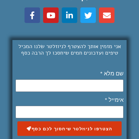
אני מזמין אותך להצטרף לניוזלטר שלנו המכיל
טיפים ועדכונים חמים שיחסכו לך
הרבה כסף
שם מלא *
אימייל *
הצטרפו לניוזלטר שיחסוך לכם כסף