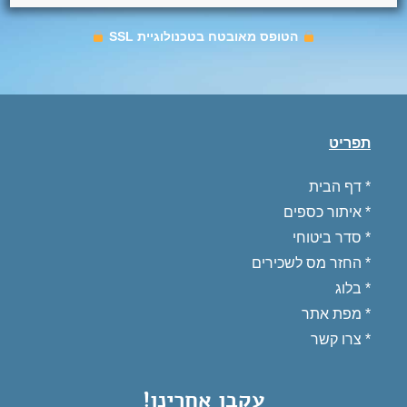
הטופס מאובטח בטכנולוגיית SSL
תפריט
*
דף הבית
*
איתור כספים
*
סדר ביטוחי
*
החזר מס לשכירים
* בלוג
*
מפת אתר
*
צרו קשר
עקבו אחרינו!