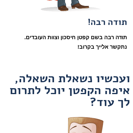
תודה רבה!
תודה רבה בשם קפטן חיסכון וצוות העובדים.
נתקשר אלייך בקרוב!
ועכשיו נשאלת השאלה,
איפה הקפטן יוכל לתרום
לך עוד?