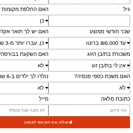
האם החלפת מקומות ע
גיל
שכר חודשי ממוצע
האם יש לך תואר אקדמ
משכורת בת/בן הזוג
האם השקעת בבורסה?
האם משכת כספי פנסיה?
נולדו לך ילדים ב-6 שנים האחרונות?
כתובת מלאה
מייל
שלחו את הטופס לקפטן